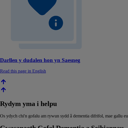
Darllen y dudalen hon yn Saesneg
Read this page in English
Rydym yma i helpu
Os ydych chi'n gofalu am rywun sydd â dementia difrifol, mae gallu e