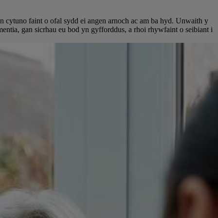
 cytuno faint o ofal sydd ei angen arnoch ac am ba hyd.
Unwaith y
tia, gan sicrhau eu bod yn gyfforddus, a rhoi rhywfaint o seibiant i