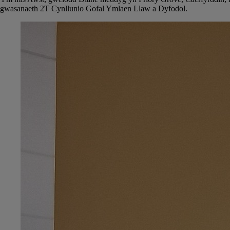
gwasanaeth 2T Cynllunio Gofal Ymlaen Llaw a Dyfodol.