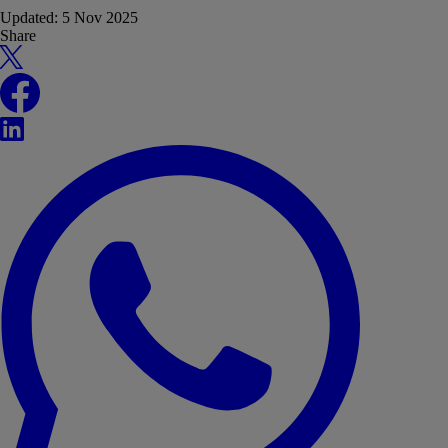
Updated:
5 Nov 2025
Share
X
Facebook
LinkedIn
WhatsApp