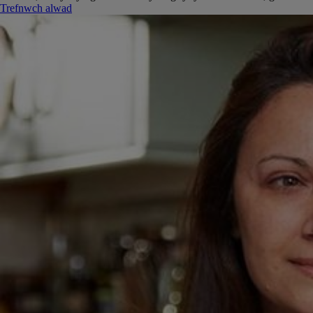
Trefnwch alwad